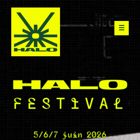
☰
HALO
FESTIVAL
5/6/7 juin 2026