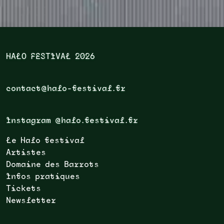
HALO FESTIVAL 2026
contact@halo-festival.fr
Instagram @halo.festival.fr
Le Halo festival
Artistes
Domaine des Barrots
Infos pratiques
Tickets
Newsletter