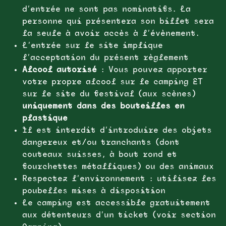
d’entrée ne sont pas nominatifs. La
personne qui présentera son billet sera
la seule à avoir accès à l’évènement.
L’entrée sur le site implique
l’acceptation du présent règlement
Alcool autorisé
: Vous pouvez apporter
votre propre alcool sur le camping ET
sur le site du festival (aux scènes)
uniquement dans des bouteilles en
plastique
Il est interdit d’introduire des objets
dangereux et/ou tranchants (dont
couteaux suisses, à bout rond et
fourchettes métalliques) ou des animaux
Respectez l’environnement : utilisez les
poubelles mises à disposition
Le camping est accessible gratuitement
aux détenteurs d’un ticket (voir section