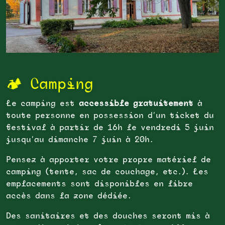
🏕️ Camping
Le camping est
accessible gratuitement
à
toute personne en possession d’un ticket du
festival à partir de 16h le vendredi 5 juin
jusqu’au dimanche 7 juin à 20h.
Pensez à apporter votre propre matériel de
camping (tente, sac de couchage, etc.). Les
emplacements sont disponibles en libre
accès dans la zone dédiée.
Des sanitaires et des douches seront mis à