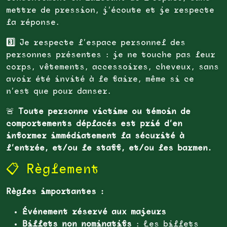
mettre de pression, j’écoute et je respecte
la réponse.
3️⃣
Je respecte l’espace personnel des
personnes présentes : je ne touche pas leur
corps, vêtements, accessoires, cheveux, sans
avoir été invité à le faire, même si ce
n’est que pour danser.
🚨
Toute personne victime ou témoin de
comportements déplacés est prié d’en
informer immédiatement la sécurité à
l’entrée, et/ou le staff, et/ou les barmen.
📋 Règlement
Règles importantes :
Événement réservé aux majeurs
Billets non nominatifs
: Les billets