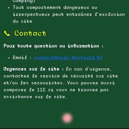
Camping)
Tout comportement dangereux ou
irrespectueux peut entraîner l’exclusion
du site
📞 Contact
Pour toute question ou information :
Email :
contact@halo-festival.fr
Urgences sur le site :
En cas d’urgence,
contactez le service de sécurité sur site
et/ou les secouristes. Vous pouvez aussi
composer le 112 si vous ne trouvez pas
assistance sur le site.