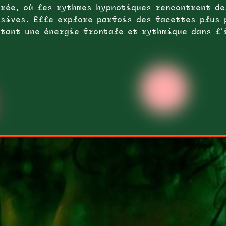
rée, où les rythmes hypnotiques rencontrent de
sives. Elle explore parfois des facettes plus 
tant une énergie frontale et rythmique dans l’