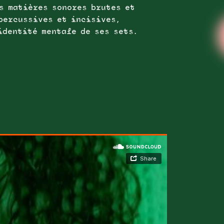
s matières sonores brutes et
percussives et incisives,
identité mentale de ses sets.